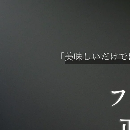
コンテ
ンツに
進む