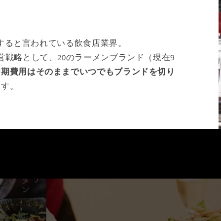
閉店すると言われている飲食店業界。
営戦略として、20のラーメンブランド（現在9
初期費用はそのままでいつでもブランドを切り
ます。