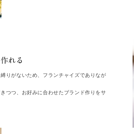
が作れる
や縛りがないため、フランチャイズでありなが
だきつつ、お好みに合わせたブランド作りをサ