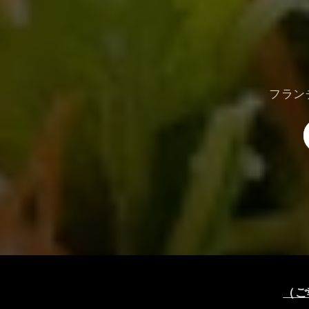
フラン
（ご