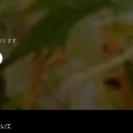
おります
ついて