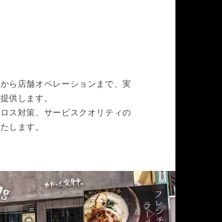
れから店舗オペレーションまで、実
ご提供します。
品ロス対策、サービスクオリティの
いたします。