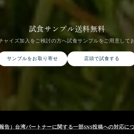
試食サンプル送料無料
チャイズ加入をご検討の方へ試食サンプルをご用意して
サンプルをお取り寄せ
店頭で試食する
報告）台湾パートナーに関する一部SNS投稿への対応に