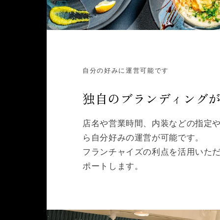
自分の好みに運営可能です
独自のブランディング
店名や営業時間、内装などの指定
ら自分好みの運営が可能です。
フランチャイズの利点を活用いた
ポートします。