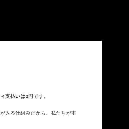
ィ支払いは0円
です。
益が入る仕組みだから、私たちが本